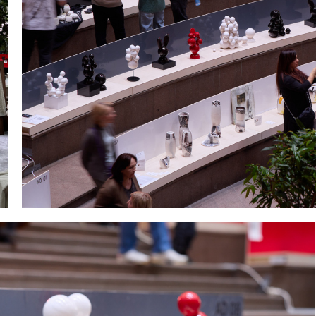
Фото Дмитрий Модестов