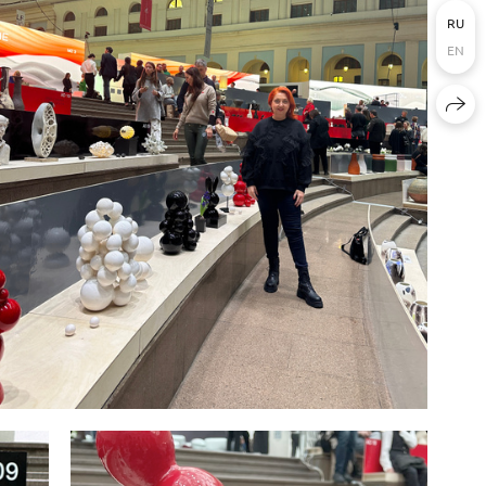
RU
EN