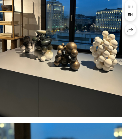
RU
EN